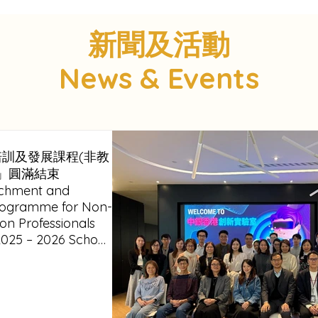
新聞及活動
News & Events
導培訓及發展課程(非教
」圓滿結束
ichment and
ogramme for Non-
on Professionals
2025 – 2026 School
ly Concluded