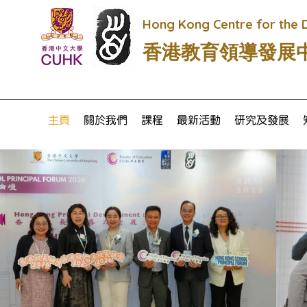
Hong Kong Centre for the 
香港教育領導發展
主頁
關於我們
課程
最新活動
研究及發展