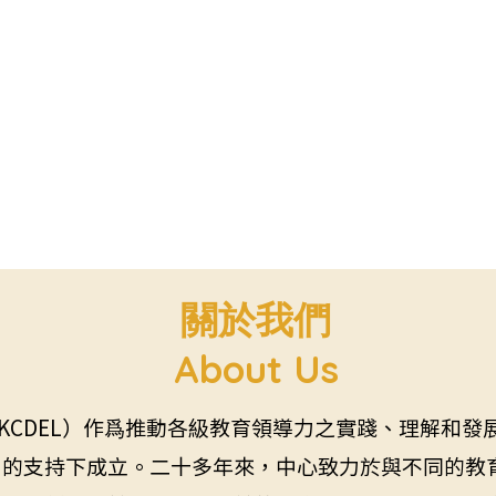
關於我們
About Us
KCDEL）作爲推動各級教育領導力之實踐、理解和發展
R）的支持下成立。二十多年來，中心致力於與不同的